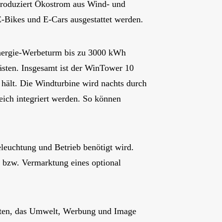
produziert Ökostrom aus Wind- und
E-Bikes und E-Cars ausgestattet werden.
Energie-Werbeturm bis zu 3000 kWh
sten. Insgesamt ist der WinTower 10
 hält. Die Windturbine wird nachts durch
reich integriert werden. So können
leuchtung und Betrieb benötigt wird.
g bzw. Vermarktung eines optional
ieten, das Umwelt, Werbung und Image