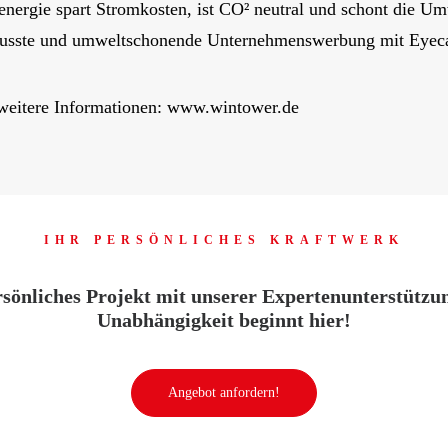
energie spart Stromkosten, ist CO² neutral und schont die U
wusste und umweltschonende Unternehmenswerbung mit Eyeca
weitere Informationen:
www.wintower.de
IHR PERSÖNLICHES KRAFTWERK
rsönliches Projekt mit unserer Expertenunterstützu
Unabhängigkeit beginnt hier!
Angebot anfordern!