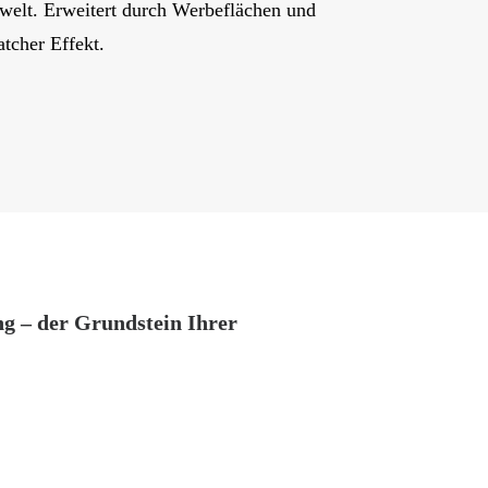
mwelt. Erweitert durch Werbeflächen und
tcher Effekt.
ng – der Grundstein Ihrer