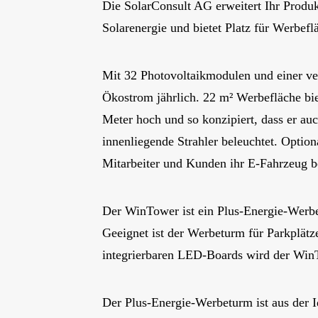
Die SolarConsult AG erweitert Ihr Produ
Solarenergie und bietet Platz für Werbef
Mit 32 Photovoltaikmodulen und einer ve
Ökostrom jährlich. 22 m² Werbefläche bi
Meter hoch und so konzipiert, dass er au
innenliegende Strahler beleuchtet. Option
Mitarbeiter und Kunden ihr E-Fahrzeug b
Der WinTower ist ein Plus-Energie-Werbet
Geeignet ist der Werbeturm für Parkplätz
integrierbaren LED-Boards wird der WinTo
Der Plus-Energie-Werbeturm ist aus der 