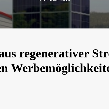
aus regenerativer S
en Werbemöglichkeit