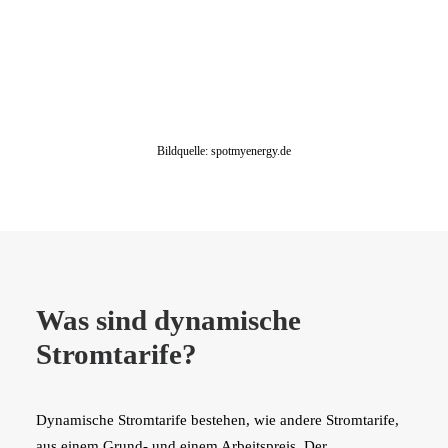
Bildquelle: spotmyenergy.de
Was sind dynamische
Stromtarife?
Dynamische Stromtarife bestehen, wie andere Stromtarife,
aus einem Grund- und einem Arbeitspreis. Der