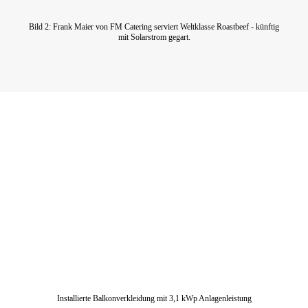
Bild 2: Frank Maier von FM Catering serviert Weltklasse Roastbeef - künftig
mit Solarstrom gegart.
Installierte Balkonverkleidung mit 3,1 kWp Anlagenleistung